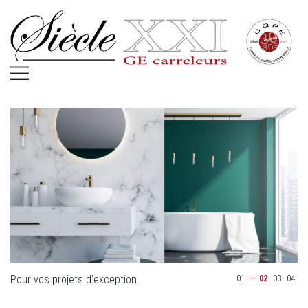
Pour vos projets d’exception.
Ri
01
02
03
04